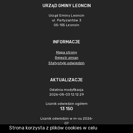
URZĄD GMINY LEONCIN
Urząd Gminy Leoncin
ul. Partyzantów 3
05-155 Leoncin
INFORMACJE
Mapa strony
Rejestr zmian
Statystyki odwiedzin
AKTUALIZACJE
Ostatnia modyfikacja
2026-08-03 12:12:29
Licznik odwiedzin ogółem
13 150
Licznik odwiedzin w m-cu 2026-
07
Strona korzysta z plików cookies w celu
242