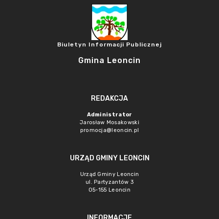
Biuletyn Informacji Publicznej
Gmina Leoncin
REDAKCJA
Administrator
Jarosław Mosakowski
promocja@leoncin.pl
URZĄD GMINY LEONCIN
Urząd Gminy Leoncin
ul. Partyzantów 3
05-155 Leoncin
INFORMACJE