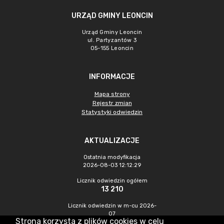
URZĄD GMINY LEONCIN
Urząd Gminy Leoncin
ul. Partyzantów 3
05-155 Leoncin
INFORMACJE
Mapa strony
Rejestr zmian
Statystyki odwiedzin
AKTUALIZACJE
Ostatnia modyfikacja
2026-08-03 12:12:29
Licznik odwiedzin ogółem
13 210
Licznik odwiedzin w m-cu 2026-
07
Strona korzysta z plików cookies w celu
302