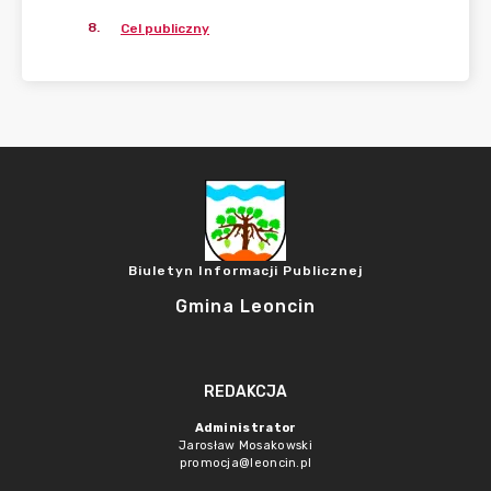
8
.
Cel publiczny
Biuletyn Informacji Publicznej
Gmina Leoncin
REDAKCJA
Administrator
Jarosław Mosakowski
promocja@leoncin.pl