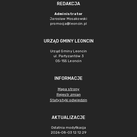
REDAKCJA
Administrator
Jarosław Mosakowski
promocja@leoncin.pl
URZĄD GMINY LEONCIN
Urząd Gminy Leoncin
ul. Partyzantów 3
05-155 Leoncin
INFORMACJE
Mapa strony
Rejestr zmian
Statystyki odwiedzin
AKTUALIZACJE
Ostatnia modyfikacja
2026-08-03 12:12:29